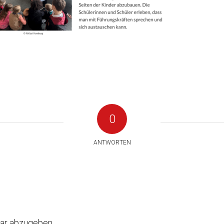
0
ANTWORTEN
ar abzugeben.