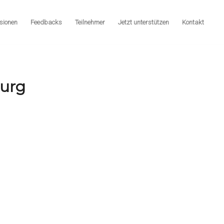
sionen
Feedbacks
Teilnehmer
Jetzt unterstützen
Kontakt
burg