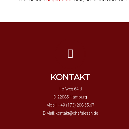
KONTAKT
Hofweg 64 d
D-22085 Hamburg
Mobil: +49 (173) 208.65.67
E-Mail:
kontakt@chefslesen.de