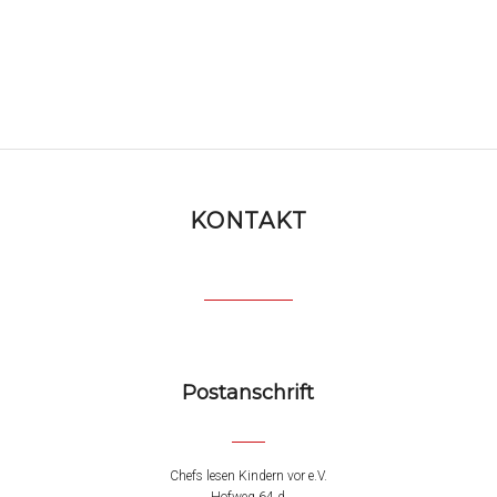
KONTAKT
Postanschrift
Chefs lesen Kindern vor e.V.