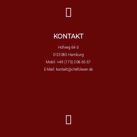
KONTAKT
Hofweg 64 d
D-22085 Hamburg
Mobil: +49 (173) 208.65.67
E-Mail:
kontakt@chefslesen.de