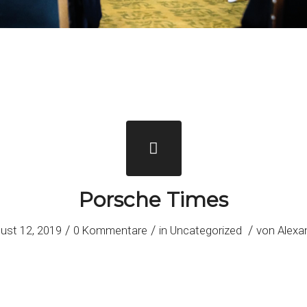
Porsche Times
/
/
/
ust 12, 2019
0 Kommentare
in
Uncategorized
von
Alexa