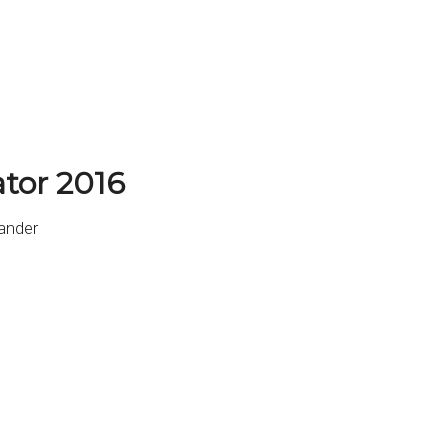
ator 2016
ander