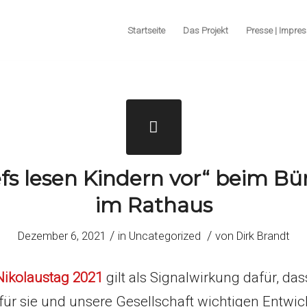
Startseite
Das Projekt
Presse | Impres
efs lesen Kindern vor“ beim Bü
im Rathaus
/
/
Dezember 6, 2021
in
Uncategorized
von
Dirk Brandt
Nikolaustag 2021
gilt als Signalwirkung dafür, das
für sie und unsere Gesellschaft wichtigen Entwi